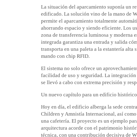
La situación del aparcamiento suponía un re
edificado. La solución vino de la mano d
permite el aparcamiento totalmente automáti
ahorrando espacio y siendo eficiente. Los us
zona de transferencia luminosa y moderna en 
integrada garantiza una entrada y salida cóm
transporta en una paleta a la estantería alt
mando con chip RFID.
El sistema no solo ofrece un aprovechamien
facilidad de uso y seguridad. La integració
se llevó a cabo con extrema precisión y respe
Un nuevo capítulo para un edificio históric
Hoy en día, el edificio alberga la sede centr
Children y Amnistía Internacional, así como 
una cafetería. El proyecto es un ejemplo pa
arquitectura acorde con el patrimonio histó
técnica, con una contribución decisiva de