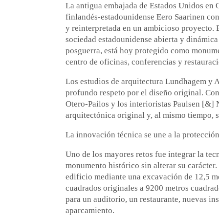
La antigua embajada de Estados Unidos en Os
finlandés-estadounidense Eero Saarinen con
y reinterpretada en un ambicioso proyecto. E
sociedad estadounidense abierta y dinámica y
posguerra, está hoy protegido como monume
centro de oficinas, conferencias y restaurac
Los estudios de arquitectura Lundhagem y A
profundo respeto por el diseño original. Co
Otero-Pailos y los interioristas Paulsen [&] 
arquitectónica original y, al mismo tiempo, s
La innovación técnica se une a la protecció
Uno de los mayores retos fue integrar la te
monumento histórico sin alterar su carácter. 
edificio mediante una excavación de 12,5 m
cuadrados originales a 9200 metros cuadrado
para un auditorio, un restaurante, nuevas ins
aparcamiento.