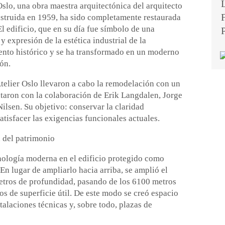
lo, una obra maestra arquitectónica del arquitecto
struida en 1959, ha sido completamente restaurada
l edificio, que en su día fue símbolo de una
 expresión de la estética industrial de la
nto histórico y se ha transformado en un moderno
ión.
telier Oslo llevaron a cabo la remodelación con un
ntaron con la colaboración de Erik Langdalen, Jorge
Nilsen. Su objetivo: conservar la claridad
atisfacer las exigencias funcionales actuales.
n del patrimonio
cnología moderna en el edificio protegido como
En lugar de ampliarlo hacia arriba, se amplió el
etros de profundidad, pasando de los 6100 metros
s de superficie útil. De este modo se creó espacio
talaciones técnicas y, sobre todo, plazas de