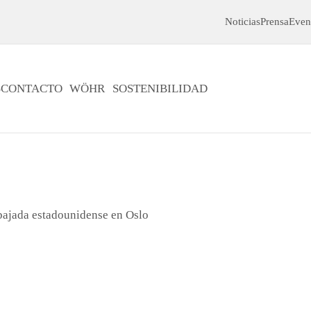
Noticias
Prensa
Even
S
CONTACTO
WÖHR
SOSTENIBILIDAD