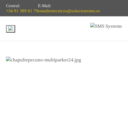
Central:
E-Mail:
+34 91 389 61 79
estudiostecnicos@solucionesms.es