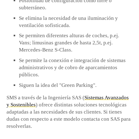
Posibilidad de configuración como torre o
subterráneo.
Se elimina la necesidad de una iluminación y
ventilación sofisticada.
Se permiten diferentes alturas de coches, p.ej.
Vans; limusinas grandes de hasta 2,5t, p.ej.
Mercedes-Benz S-Class.
Se permite la conexión e integración de sistemas
administrativos y de cobro de aparcamientos
públicos.
Siguen la idea del "Green Parking".
SMS
a través de la Ingeniería
SAS
(
Sistemas Avanzados
y Sostenibles
) ofrece distintas soluciones tecnológicas
adaptadas a las necesidades de sus clientes. Si tienes
dudas con respecto a este modelo contacta con
SAS
para
resolverlas.