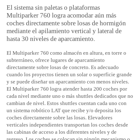
El sistema sin paletas o plataformas
Multiparker 760 logra acomodar aún más
coches directamente sobre losas de hormigón
mediante el apilamiento vertical y lateral de
hasta 30 niveles de aparcamiento.
El Multiparker 760 como almacén en altura, en torre o
subterráneo, ofrece lugares de aparcamiento
directamente sobre losas de concreto. Es adecuado
cuando los proyectos tienen un solar o superficie grande
y se puede diseñar un aparcamiento con menos niveles.
El Multiparker 760 logra atender hasta 200 coches por
cada nivel mediante uno o más shuttles dedicados que no
cambian de nivel. Estos shuttles cuentan cada uno con
un sistema robótico LAT que recibe y/o deposita los
coches directamente sobre las losas. Elevadores
verticales independientes transportan los coches desde
las cabinas de acceso a los diferentes niveles y de
regreso. Los coches se colocan sin ningún mecanismo o