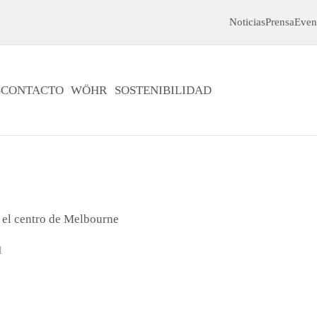
Noticias
Prensa
Even
S
CONTACTO
WÖHR
SOSTENIBILIDAD