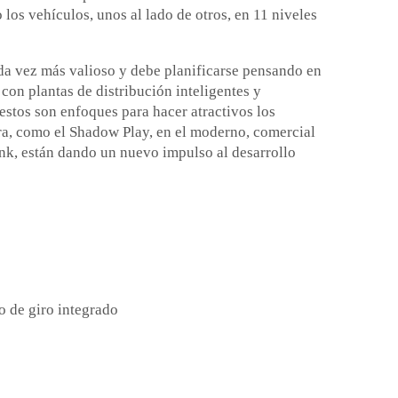
 los vehículos, unos al lado de otros, en 11 niveles
ada vez más valioso y debe planificarse pensando en
con plantas de distribución inteligentes y
estos son enfoques para hacer atractivos los
ura, como el Shadow Play, en el moderno, comercial
ank, están dando un nuevo impulso al desarrollo
vo de giro integrado