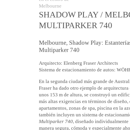
SHADOW PLAY / MELB
MULTIPARKER 740
Melbourne, Shadow Play: Estantería
Multiparker 740
Arquitecto: Elenberg Fraser Architects
Sistema de estacionamiento de autos: WÖH
En la segunda ciudad más grande de Australi
Fraser ha dado otro ejemplo de arquitectura
unos 153 m de altura, se construyó un edific
más altas exigencias en términos de diseño,
apartamentos, zonas de spa, piscina en la az
también incluyen un sistema de estaciona
Multiparker 740
, diseñado individualmente 
manera segura, cómoda y especialmente ahor