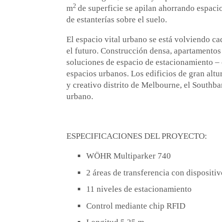
2
m
de superficie se apilan ahorrando espacio
de estanterías sobre el suelo.
El espacio vital urbano se está volviendo c
el futuro. Construcción densa, apartamentos 
soluciones de espacio de estacionamiento – 
espacios urbanos. Los edificios de gran alt
y creativo distrito de Melbourne, el Southb
urbano.
ESPECIFICACIONES DEL PROYECTO:
WÖHR Multiparker 740
2 áreas de transferencia con dispositi
11 niveles de estacionamiento
Control mediante chip RFID