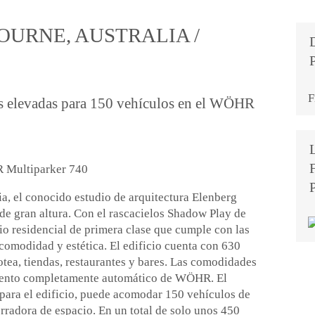
OURNE, AUSTRALIA /
F
s elevadas para 150 vehículos en el WÖHR
R Multiparker 740
a, el conocido estudio de arquitectura Elenberg
 de gran altura. Con el rascacielos Shadow Play de
io residencial de primera clase que cumple con las
 comodidad y estética. El edificio cuenta con 630
otea, tiendas, restaurantes y bares. Las comodidades
miento completamente automático de WÖHR. El
para el edificio, puede acomodar 150 vehículos de
radora de espacio. En un total de solo unos 450