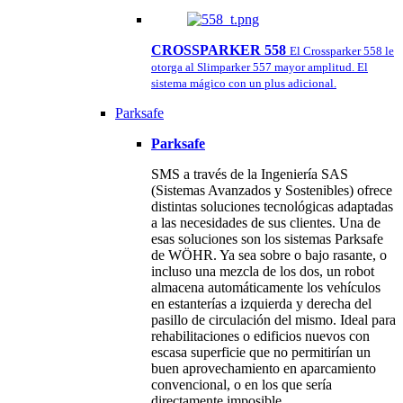
CROSSPARKER 558
El Crossparker 558 le
otorga al Slimparker 557 mayor amplitud. El
sistema mágico con un plus adicional.
Parksafe
Parksafe
SMS a través de la Ingeniería SAS
(Sistemas Avanzados y Sostenibles) ofrece
distintas soluciones tecnológicas adaptadas
a las necesidades de sus clientes. Una de
esas soluciones son los sistemas Parksafe
de WÖHR. Ya sea sobre o bajo rasante, o
incluso una mezcla de los dos, un robot
almacena automáticamente los vehículos
en estanterías a izquierda y derecha del
pasillo de circulación del mismo. Ideal para
rehabilitaciones o edificios nuevos con
escasa superficie que no permitirían un
buen aprovechamiento en aparcamiento
convencional, o en los que sería
directamente imposible.