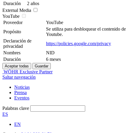
Duración
2 años
External Media
YouTube
Proveedor
YouTube
Se utiliza para desbloquear el contenido de
Propósito
Youtube.
Declaración de
https://policies.google.com/privacy
privacidad
Nombres
NID
Duración
6 meses
WÖHR Exclusive Partner
Saltar navegación
Noticias
Prensa
Eventos
Palabras clave
ES
EN