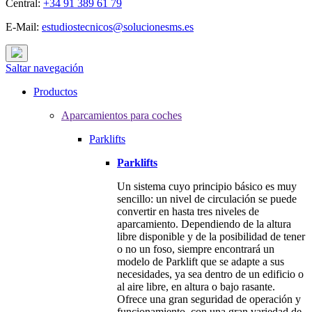
Central:
+34 91 389 61 79
E-Mail:
estudiostecnicos@solucionesms.es
Saltar navegación
Productos
Aparcamientos para coches
Parklifts
Parklifts
Un sistema cuyo principio básico es muy
sencillo: un nivel de circulación se puede
convertir en hasta tres niveles de
aparcamiento. Dependiendo de la altura
libre disponible y de la posibilidad de tener
o no un foso, siempre encontrará un
modelo de Parklift que se adapte a sus
necesidades, ya sea dentro de un edificio o
al aire libre, en altura o bajo rasante.
Ofrece una gran seguridad de operación y
funcionamiento, con una gran variedad de