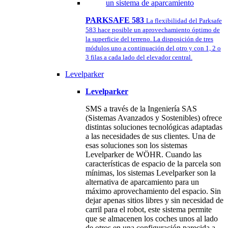
PARKSAFE 583
La flexibilidad del Parksafe
583 hace posible un aprovechamiento óptimo de
la superficie del terreno. La disposición de tres
módulos uno a continuación del otro y con 1, 2 o
3 filas a cada lado del elevador central.
Levelparker
Levelparker
SMS a través de la Ingeniería SAS
(Sistemas Avanzados y Sostenibles) ofrece
distintas soluciones tecnológicas adaptadas
a las necesidades de sus clientes. Una de
esas soluciones son los sistemas
Levelparker de WÖHR. Cuando las
características de espacio de la parcela son
mínimas, los sistemas Levelparker son la
alternativa de aparcamiento para un
máximo aprovechamiento del espacio. Sin
dejar apenas sitios libres y sin necesidad de
carril para el robot, este sistema permite
que se almacenen los coches unos al lado
de otros en una configuración parecida a