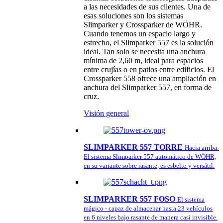
a las necesidades de sus clientes. Una de
esas soluciones son los sistemas
Slimparker y Crossparker de WÖHR.
Cuando tenemos un espacio largo y
estrecho, el Slimparker 557 es la solución
ideal. Tan solo se necesita una anchura
mínima de 2,60 m, ideal para espacios
entre crujías o en patios entre edificios. El
Crossparker 558 ofrece una ampliación en
anchura del Slimparker 557, en forma de
cruz.
Visión general
SLIMPARKER 557 TORRE
Hacia arriba:
El sistema Slimparker 557 automático de WÖHR,
en su variante sobre rasante, es esbelto y versátil.
SLIMPARKER 557 FOSO
El sistema
mágico - capaz de almacenar hasta 23 vehículos
en 6 niveles bajo rasante de manera casi invisible.