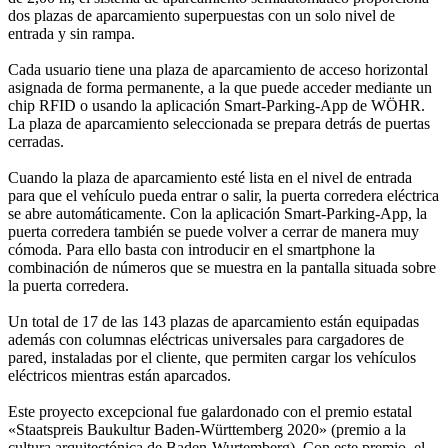
dos plazas de aparcamiento superpuestas con un solo nivel de
entrada y sin rampa.
Cada usuario tiene una plaza de aparcamiento de acceso horizontal
asignada de forma permanente, a la que puede acceder mediante un
chip RFID o usando la aplicación Smart-Parking-App de WÖHR.
La plaza de aparcamiento seleccionada se prepara detrás de puertas
cerradas.
Cuando la plaza de aparcamiento esté lista en el nivel de entrada
para que el vehículo pueda entrar o salir, la puerta corredera eléctrica
se abre automáticamente. Con la aplicación Smart-Parking-App, la
puerta corredera también se puede volver a cerrar de manera muy
cómoda. Para ello basta con introducir en el smartphone la
combinación de números que se muestra en la pantalla situada sobre
la puerta corredera.
Un total de 17 de las 143 plazas de aparcamiento están equipadas
además con columnas eléctricas universales para cargadores de
pared, instaladas por el cliente, que permiten cargar los vehículos
eléctricos mientras están aparcados.
Este proyecto excepcional fue galardonado con el premio estatal
«Staatspreis Baukultur Baden-Württemberg 2020» (premio a la
cultura arquitectónica de Baden-Wurtemberg). Con este premio, el