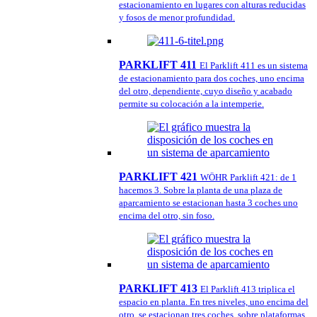
estacionamiento en lugares con alturas reducidas
y fosos de menor profundidad.
PARKLIFT 411
El Parklift 411 es un sistema
de estacionamiento para dos coches, uno encima
del otro, dependiente, cuyo diseño y acabado
permite su colocación a la intemperie.
PARKLIFT 421
WÖHR Parklift 421: de 1
hacemos 3. Sobre la planta de una plaza de
aparcamiento se estacionan hasta 3 coches uno
encima del otro, sin foso.
PARKLIFT 413
El Parklift 413 triplica el
espacio en planta. En tres niveles, uno encima del
otro, se estacionan tres coches, sobre plataformas