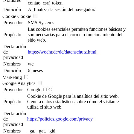
Nombres
contao_csrf_token
Duración
Al finalizar la sesión del navegador.
Cookie Cookie
Proveedor
SMS Systems
Las cookies esenciales permiten funciones básicas y
Propósito
son necesarias para el correcto funcionamiento del
sitio web.
Declaración
de
https://woehr.de/de/datenschutz.html
privacidad
Nombres
wc
Duración
6 meses
Marketing
Google Analytics
Proveedor
Google LLC
Cookie de Google para la analítica del sitio web.
Propósito
Genera datos estadísticos sobre cómo el visitante
utiliza el sitio web.
Declaración
de
https://policies.google.com/privacy
privacidad
Nombres
_ga, _gat, _gid