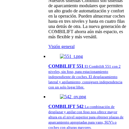
Nuestros sistemas Combilift son sistemas
de aparcamiento modulares que permiten
un alto grado de automatización y confort
en la operación. Pueden almacenar coches
hasta en tres niveles y hasta en cuatro filas
una detrás de otra. La nueva generación de
COMBILIFT ahorra aún más espacio, es
más flexible y más versátil.
Visión general
COMBILIFT 551
El Combilift 551 con 2
niveles, sin foso, para estacionamiento
independiente de coches. El desplazamiento
lateral y apilamiento, consiguen independencia
con un solo lugar libre.
COMBILIFT 542
La combinación de
desplazar y apilar con foso nos ofrece mayor
altura en el nivel superior para obtener plazas de
aparcamiento apropiadas para vans, SUV's o
coches con alturas mayores.