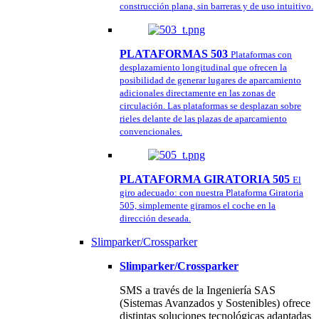
construcción plana, sin barreras y de uso intuitivo.
PLATAFORMAS 503
Plataformas con
desplazamiento longitudinal que ofrecen la
posibilidad de generar lugares de aparcamiento
adicionales directamente en las zonas de
circulación. Las plataformas se desplazan sobre
rieles delante de las plazas de aparcamiento
convencionales.
PLATAFORMA GIRATORIA 505
El
giro adecuado: con nuestra Plataforma Giratoria
505, simplemente giramos el coche en la
dirección deseada.
Slimparker/Crossparker
Slimparker/Crossparker
SMS a través de la Ingeniería SAS
(Sistemas Avanzados y Sostenibles) ofrece
distintas soluciones tecnológicas adaptadas