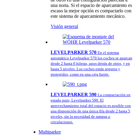
una noria. Si el espacio de aparcamiento es
escaso la mejor opción es compactarlo con
este sistema de aparcamiento mecánico.
Visión general
LEVELPARKER 570
En el sistema
automático Levelparker 570 los coches se aparcan
desde 2 hasta 6 hileras, unos detrás de otros, y en
hasta 5 niveles. Los coches están seguros y
protegidos, como en una caja fuerte.
LEVELPARKER 590
La compactación en
estado puro, Levelparker 590. El
aprovechamiento total del espacio es posible con
una disposición de una única fila desde 2 hasta 5
niveles, sin la necesidad de rampas o
circulaciones.
Multiparker