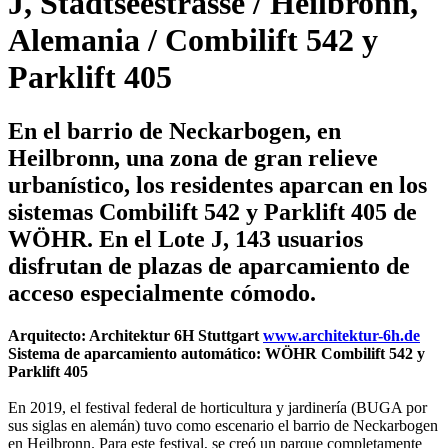
J, Stadtseestrasse / Heilbronn,
Alemania / Combilift 542 y
Parklift 405
En el barrio de Neckarbogen, en
Heilbronn, una zona de gran relieve
urbanístico, los residentes aparcan en los
sistemas Combilift 542 y Parklift 405 de
WÖHR. En el Lote J, 143 usuarios
disfrutan de plazas de aparcamiento de
acceso especialmente cómodo.
Arquitecto: Architektur 6H Stuttgart
www.architektur-6h.de
Sistema de aparcamiento automático: WÖHR Combilift 542 y
Parklift 405
En 2019, el festival federal de horticultura y jardinería (BUGA por
sus siglas en alemán) tuvo como escenario el barrio de Neckarbogen
en Heilbronn. Para este festival, se creó un parque completamente