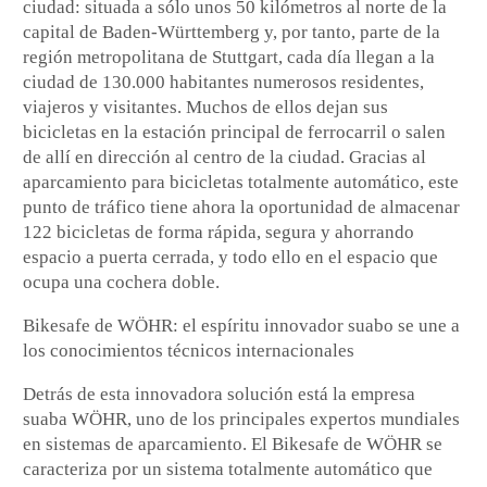
ciudad: situada a sólo unos 50 kilómetros al norte de la
capital de Baden-Württemberg y, por tanto, parte de la
región metropolitana de Stuttgart, cada día llegan a la
ciudad de 130.000 habitantes numerosos residentes,
viajeros y visitantes. Muchos de ellos dejan sus
bicicletas en la estación principal de ferrocarril o salen
de allí en dirección al centro de la ciudad. Gracias al
aparcamiento para bicicletas totalmente automático, este
punto de tráfico tiene ahora la oportunidad de almacenar
122 bicicletas de forma rápida, segura y ahorrando
espacio a puerta cerrada, y todo ello en el espacio que
ocupa una cochera doble.
Bikesafe de WÖHR: el espíritu innovador suabo se une a
los conocimientos técnicos internacionales
Detrás de esta innovadora solución está la empresa
suaba WÖHR, uno de los principales expertos mundiales
en sistemas de aparcamiento. El Bikesafe de WÖHR se
caracteriza por un sistema totalmente automático que