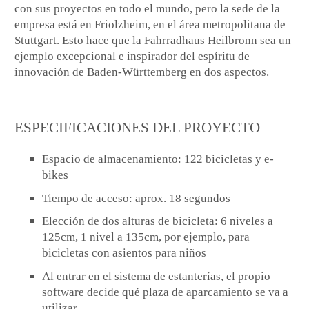
con sus proyectos en todo el mundo, pero la sede de la
empresa está en Friolzheim, en el área metropolitana de
Stuttgart. Esto hace que la Fahrradhaus Heilbronn sea un
ejemplo excepcional e inspirador del espíritu de
innovación de Baden-Württemberg en dos aspectos.
ESPECIFICACIONES DEL PROYECTO
Espacio de almacenamiento: 122 bicicletas y e-
bikes
Tiempo de acceso: aprox. 18 segundos
Elección de dos alturas de bicicleta: 6 niveles a
125cm, 1 nivel a 135cm, por ejemplo, para
bicicletas con asientos para niños
Al entrar en el sistema de estanterías, el propio
software decide qué plaza de aparcamiento se va a
utilizar